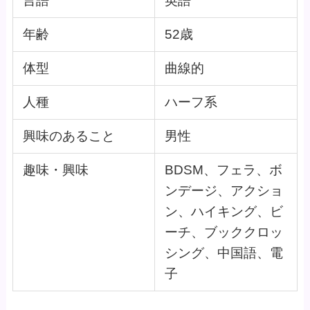
言語
英語
年齢
52歳
体型
曲線的
人種
ハーフ系
興味のあること
男性
趣味・興味
BDSM、フェラ、ボ
ンデージ、アクショ
ン、ハイキング、ビ
ーチ、ブッククロッ
シング、中国語、電
子