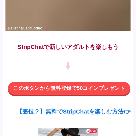
StripChatで新しいアダルトを楽しもう
このボタンから無料登録で50コインプレゼント
【裏技？】無料でStripChatを楽しむ方法👉