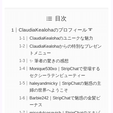
目次
ClaudiaKealohaのプロフィール ➰
ClaudiaKealohaのユニークな魅力
ClaudiaKealohaからの特別なプレゼン
トメニュー
✨ 筆者の驚きの感想
Monique530xo｜StripChatで登場する
セクシーラテンビューティー
haleyandmicky｜StripChatの魅惑の主
婦の世界へようこそ
Barbie242｜StripChatで魅惑の金髪ビ
ーナス
missdulcesquish｜StripChatのエキゾ