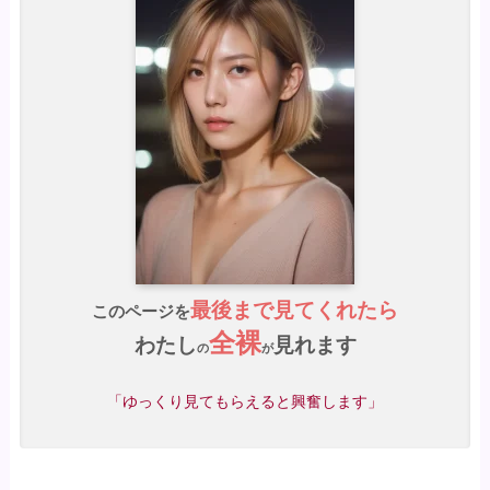
最後まで見てくれたら
このページを
全裸
わたし
見れます
の
が
「ゆっくり見てもらえると興奮します」