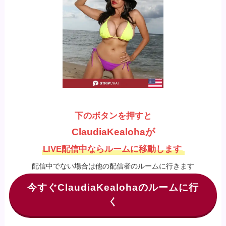
下のボタンを押すと
ClaudiaKealohaが
LIVE配信中ならルームに移動します
配信中でない場合は他の配信者のルームに行きます
今すぐClaudiaKealohaのルームに行
く