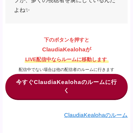
プが、多くの視聴者を虜にしているんだ
よね✨
下のボタンを押すと
ClaudiaKealohaが
LIVE配信中ならルームに移動します
配信中でない場合は他の配信者のルームに行きます
今すぐClaudiaKealohaのルームに行
く
ClaudiaKealohaのルーム