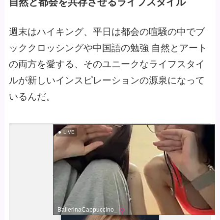
自然と都会を共存させるライフスタイル
週末はハイキング、平日は都会の喧騒の中でブ
ッククロッシングや中国語の勉強 自然とアート
の両方を愛する、そのユニークなライフスタイ
ルが新しいインスピレーションの源泉になって
いるんだ。
LIVE
「期間限定特別企画」
ミスコン美女ヌード
モデル：神野杏南
BallerinaCappuccino_