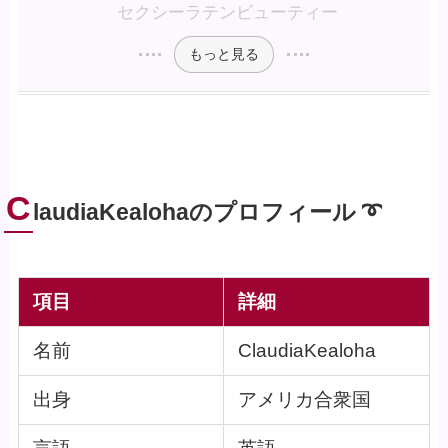
セクシーラテンビューティー
もっと見る
C
laudiaKealohaのプロフィール ➰
項目
詳細
名前
ClaudiaKealoha
出身
アメリカ合衆国