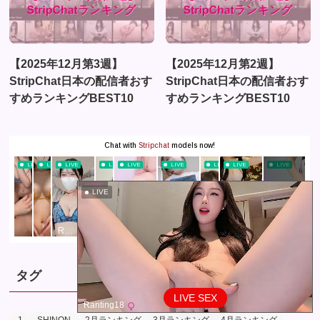
【2025年12月第3週】
【2025年12月第2週】
StripChat日本の配信者おす
StripChat日本の配信者おす
すめランキングBEST10
すめランキングBEST10
LIVE
タグ
LIVE SEX
Ranting18
-1
-SHINON-
2月ランキング
3月ランキング
4月ランキング