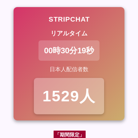
STRIPCHAT
リアルタイム
00時30分20秒
日本人配信者数
1511人
「期間限定」