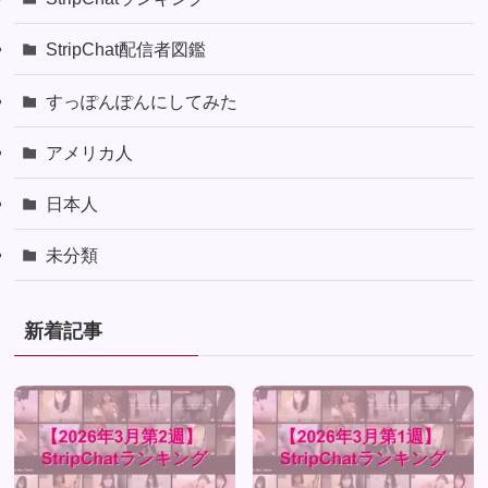
StripChat配信者図鑑
すっぽんぽんにしてみた
アメリカ人
日本人
未分類
新着記事