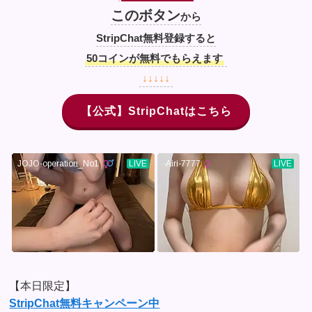
このボタン
から
StripChat無料登録すると
50コインが無料でもらえます
↓↓↓↓↓
【公式】StripChatはこちら
【本日限定】
StripChat無料キャンペーン中