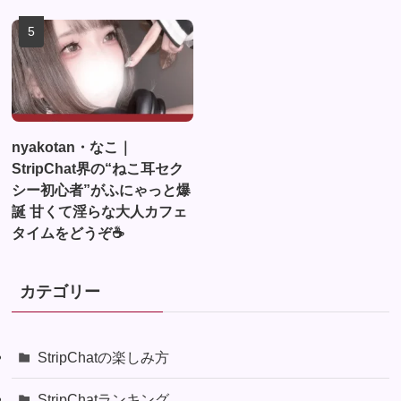
nyakotan・なこ｜
StripChat界の“ねこ耳セク
シー初心者”がふにゃっと爆
誕 甘くて淫らな大人カフェ
タイムをどうぞ☕
カテゴリー
StripChatの楽しみ方
StripChatランキング