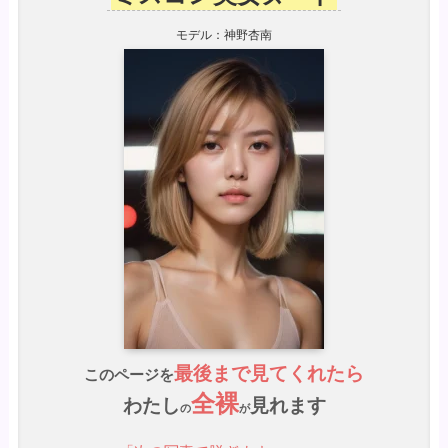
モデル：神野杏南
最後まで見てくれたら
このページを
全裸
わたし
見れます
の
が