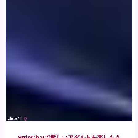
StripChatで新しいアダルトを楽しもう