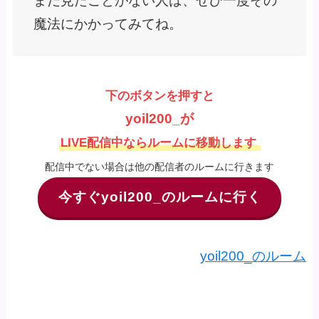
まだ見たことがない人は、ぜひ一度その
魔法にかかってみてね。
下のボタンを押すと
yoil200_が
LIVE配信中ならルームに移動します
配信中でない場合は他の配信者のルームに行きます
今すぐyoil200_のルームに行く
yoil200_のルーム