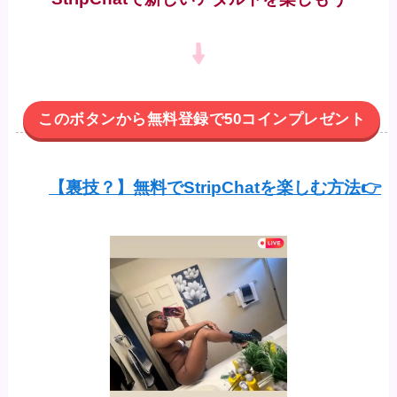
このボタンから無料登録で50コインプレゼント
【裏技？】無料でStripChatを楽しむ方法👉