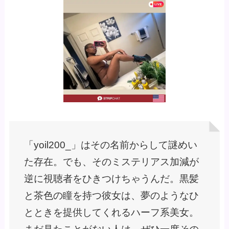
「yoil200_」はその名前からして謎めい
た存在。でも、そのミステリアス加減が
逆に視聴者をひきつけちゃうんだ。黒髪
と茶色の瞳を持つ彼女は、夢のようなひ
とときを提供してくれるハーフ系美女。