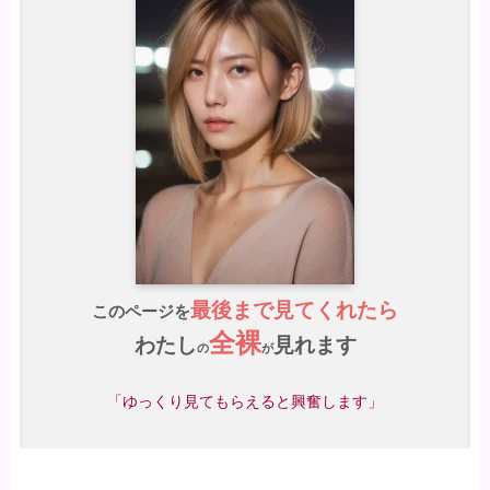
最後まで見てくれたら
このページを
全裸
わたし
見れます
の
が
「ゆっくり見てもらえると興奮します」