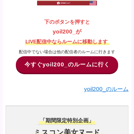
下のボタンを押すと
yoil200_が
LIVE配信中ならルームに移動します
配信中でない場合は他の配信者のルームに行きます
今すぐyoil200_のルームに行く
yoil200_のルーム
「期間限定特別企画」
ミスコン美女ヌード