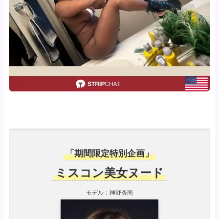
「期間限定特別企画」
ミスコン美女ヌード
モデル：神野杏南