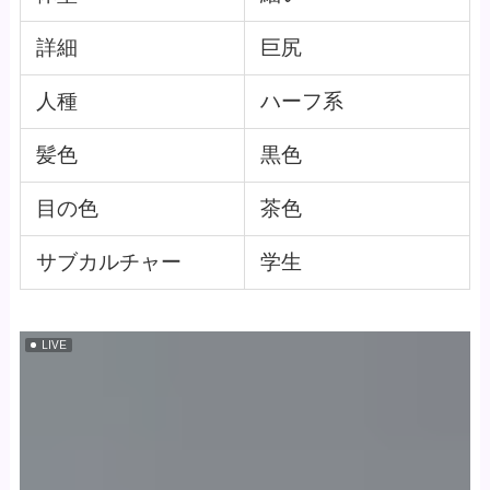
詳細
巨尻
人種
ハーフ系
髪色
黒色
目の色
茶色
サブカルチャー
学生